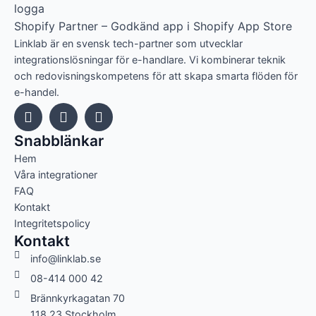
Shopify Partner – Godkänd app i Shopify App Store
Linklab är en svensk tech-partner som utvecklar
integrationslösningar för e-handlare. Vi kombinerar teknik
och redovisningskompetens för att skapa smarta flöden för
e-handel.
Snabblänkar
Hem
Våra integrationer
FAQ
Kontakt
Integritetspolicy
Kontakt
info@linklab.se
08-414 000 42
Brännkyrkagatan 70
118 23 Stockholm