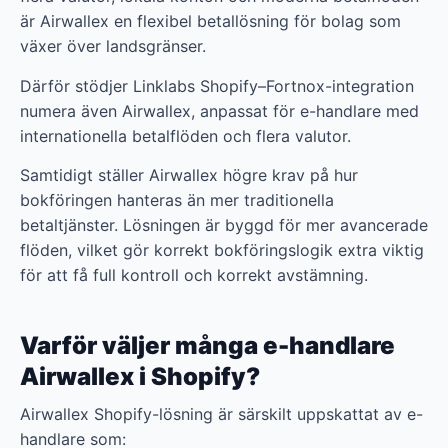
är Airwallex en flexibel betallösning för bolag som
växer över landsgränser.
Därför stödjer Linklabs Shopify–Fortnox-integration
numera även Airwallex, anpassat för e-handlare med
internationella betalflöden och flera valutor.
Samtidigt ställer Airwallex högre krav på hur
bokföringen hanteras än mer traditionella
betaltjänster. Lösningen är byggd för mer avancerade
flöden, vilket gör korrekt bokföringslogik extra viktig
för att få full kontroll och korrekt avstämning.
Varför väljer många e-handlare
Airwallex i Shopify?
Airwallex Shopify-lösning är särskilt uppskattat av e-
handlare som: