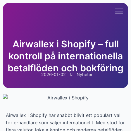
Airwallex i Shopify – full
kontroll på internationella
betalflöden och bokföring
2026-01-02
Nyheter
Airwallex i Shopify har snabbt blivit ett populärt val
för e-handlare som säljer internationellt. Med stöd för
flera valutor, lokala konton och moderna betalflöden