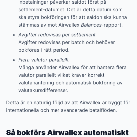
Inbetalningar påverkar saldot först på
settlement-datumet. Det är detta datum som
ska styra bokföringen för att saldon ska kunna
stämmas av mot Airwallex
Balances
-rapport.
Avgifter redovisas per settlement
Avgifter redovisas per batch och behöver
bokföras i rätt period.
Flera valutor parallellt
Många använder Airwallex för att hantera flera
valutor parallellt vilket kräver korrekt
valutahantering och automatisk bokföring av
valutakursdifferenser.
Detta är en naturlig följd av att Airwallex är byggt för
internationella och mer avancerade betalflöden.
Så bokförs Airwallex automatiskt