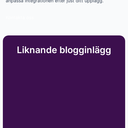
anpassa integrationen efter just ditt upplägg.
Kontakta oss
Liknande blogginlägg