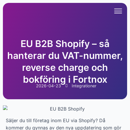
EU B2B Shopify – så
hanterar du VAT-nummer,
reverse charge och
bokföring i Fortnox
2026-04-23
Integrationer
Säljer du till företag inom EU via Shopify? Då
kommer du gynnas av den nya uppdatering som gör