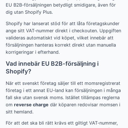
EU B2B-försäljningen betydligt smidigare, även för
dig utan Shopify Plus.
Shopify har lanserat stöd för att låta företagskunder
ange sitt VAT-nummer direkt i checkouten. Uppgiften
valideras automatiskt vid köpet, vilket innebär att
försäljningen hanteras korrekt direkt utan manuella
korrigeringar i efterhand.
Vad innebär EU B2B-försäljning i
Shopify?
När ett svenskt företag säljer till ett momsregistrerat
företag i ett annat EU-land kan försäljningen i många
fall ske utan svensk moms. Istället tillämpas reglerna
om
reverse charge
där köparen redovisar momsen i
sitt hemland.
För att det ska bli rätt krävs ett giltigt VAT-nummer,