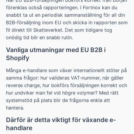
När EU B2B-försäljningen bokförs korrekt från början
förenklas också rapporteringen. I Fortnox kan du
snabbt ta ut en periodisk sammanställning för all din
B2B-försäljning inom EU och skicka in rapporten som
fil direkt till Skatteverket. Det som tidigare tog
onödig tid blir en snabb rutin.
Vanliga utmaningar med EU B2B i
Shopify
Många e-handlare som växer internationellt stöter på
samma frågor: hur valideras VAT-nummer, när gäller
reverse charge, hur bokförs försäljningen korrekt och
hur undviker man fel vid högre volymer? Med rätt
systemstöd på plats blir de frågorna enkla att
hantera.
Därför är detta viktigt för växande e-
handlare