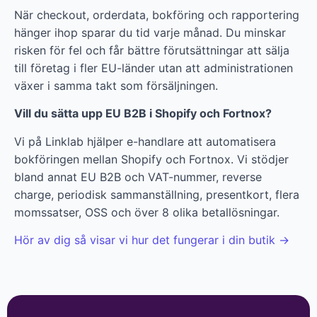
När checkout, orderdata, bokföring och rapportering
hänger ihop sparar du tid varje månad. Du minskar
risken för fel och får bättre förutsättningar att sälja
till företag i fler EU-länder utan att administrationen
växer i samma takt som försäljningen.
Vill du sätta upp EU B2B i Shopify och Fortnox?
Vi på Linklab hjälper e-handlare att automatisera
bokföringen mellan Shopify och Fortnox. Vi stödjer
bland annat EU B2B och VAT-nummer, reverse
charge, periodisk sammanställning, presentkort, flera
momssatser, OSS och över 8 olika betallösningar.
Hör av dig så visar vi hur det fungerar i din butik →