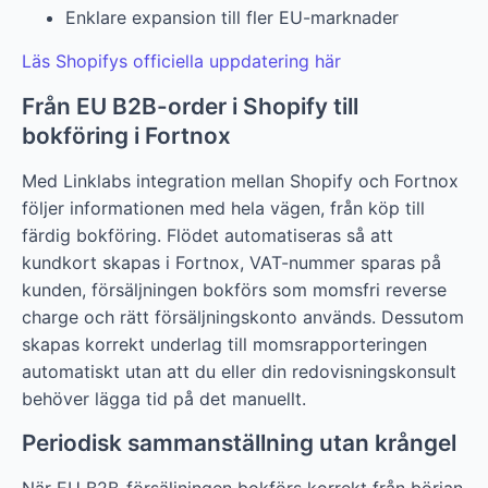
Enklare expansion till fler EU-marknader
Läs Shopifys officiella uppdatering här
Från EU B2B-order i Shopify till
bokföring i Fortnox
Med Linklabs integration mellan Shopify och Fortnox
följer informationen med hela vägen, från köp till
färdig bokföring. Flödet automatiseras så att
kundkort skapas i Fortnox, VAT-nummer sparas på
kunden, försäljningen bokförs som momsfri reverse
charge och rätt försäljningskonto används. Dessutom
skapas korrekt underlag till momsrapporteringen
automatiskt utan att du eller din redovisningskonsult
behöver lägga tid på det manuellt.
Periodisk sammanställning utan krångel