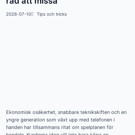
råd att missa
2026-07-10
Tips och tricks
Ekonomisk osäkerhet, snabbare teknikskiften och en
yngre generation som växt upp med telefonen i
handen har tillsammans ritat om spelplanen för
handeln. Kunderna idag vill inte bara köpa en