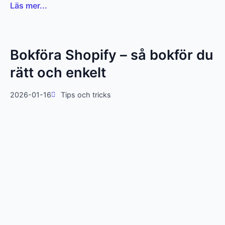
Läs mer...
Bokföra Shopify – så bokför du
rätt och enkelt
2026-01-16
Tips och tricks