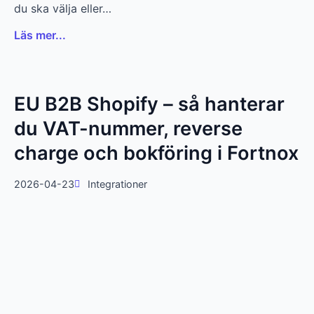
du ska välja eller…
Läs mer...
EU B2B Shopify – så hanterar
du VAT-nummer, reverse
charge och bokföring i Fortnox
2026-04-23
Integrationer