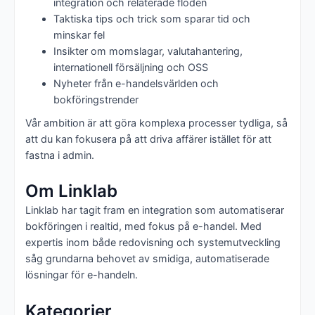
integration och relaterade flöden
Taktiska tips och trick som sparar tid och
minskar fel
Insikter om momslagar, valutahantering,
internationell försäljning och OSS
Nyheter från e-handelsvärlden och
bokföringstrender
Vår ambition är att göra komplexa processer tydliga, så
att du kan fokusera på att driva affärer istället för att
fastna i admin.
Om Linklab
Linklab har tagit fram en integration som automatiserar
bokföringen i realtid, med fokus på e-handel. Med
expertis inom både redovisning och systemutveckling
såg grundarna behovet av smidiga, automatiserade
lösningar för e-handeln.
Kategorier